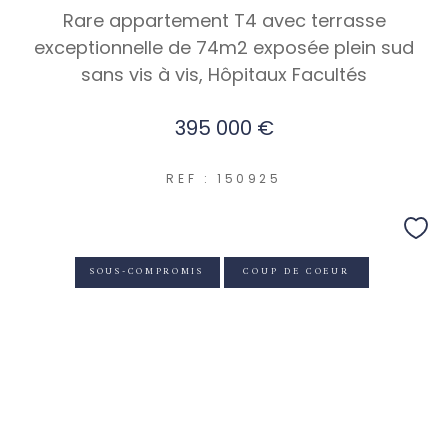
Rare appartement T4 avec terrasse
exceptionnelle de 74m2 exposée plein sud
sans vis à vis, Hôpitaux Facultés
395 000 €
REF : 150925
SOUS-COMPROMIS
COUP DE COEUR