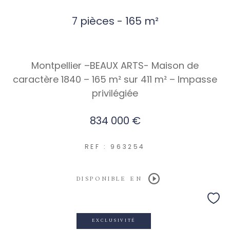
7 pièces - 165 m²
Montpellier –BEAUX ARTS- Maison de
caractère 1840 – 165 m² sur 411 m² – Impasse
privilégiée
834 000 €
REF : 963254
DISPONIBLE EN
EXCLUSIVITÉ