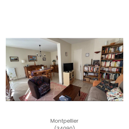
Montpellier
(34090)