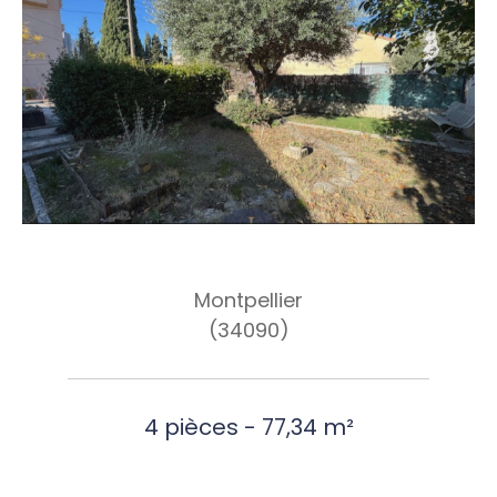
Montpellier
(34090)
4 pièces - 77,34 m²