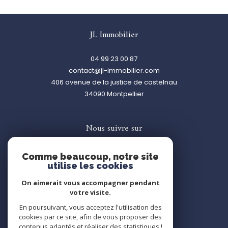
JL Immobilier
04 99 23 00 87
contact@jl-immobilier.com
406 avenue de la justice de castelnau
34090
montpellier
Nous suivre sur
Comme beaucoup, notre site
utilise les cookies
On aimerait vous accompagner pendant
votre visite.
Adhérents
En poursuivant, vous acceptez l'utilisation des
cookies par ce site, afin de vous proposer des
contenus adaptés et réaliser des statistiques !