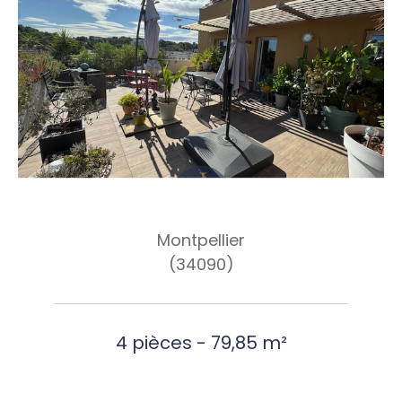
Montpellier
(34090)
4 pièces - 79,85 m²