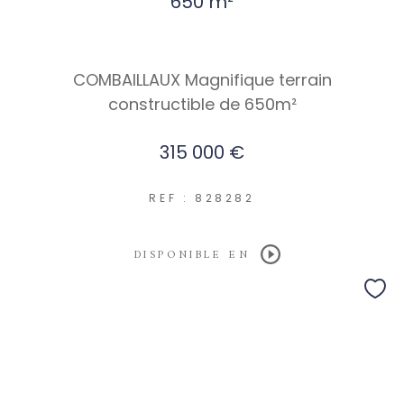
650 m²
COMBAILLAUX Magnifique terrain
constructible de 650m²
315 000 €
REF : 828282
DISPONIBLE EN