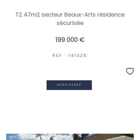
T2 47m2 secteur Beaux-Arts résidence
sécurisée
199 000 €
REF : 141025
SOUS-OFFRE