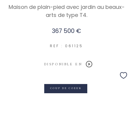
Maison de plain-pied avec jardin au beaux-
arts de type T4.
367 500 €
REF : 061125
DISPONIBLE EN
COUP DE COEUR